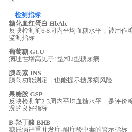
检测指标
糖化血红蛋白 HbAlc
反映检测前6-8周内平均血糖水平，被用作
监测指标
葡萄糖 GLU
病理性增高见于1型和2型糖尿病
胰岛素 INS
胰岛功能测定，也能提示糖尿病风险
果糖胺 GSP
反映检测前2-3周内平均血糖水平，是评价
况的良好指标
B-羟丁酸 BHB
糖尿病严重并发症-酮症酸中毒的警示指标