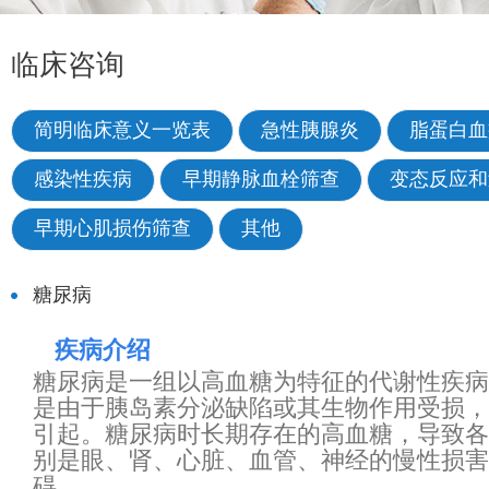
临床咨询
简明临床意义一览表
急性胰腺炎
脂蛋白血
感染性疾病
早期静脉血栓筛查
变态反应和
早期心肌损伤筛查
其他
糖尿病
疾病介绍
糖尿病是一组以高血糖为特征的代谢性疾病
是由于胰岛素分泌缺陷或其生物作用受损，
引起。糖尿病时长期存在的高血糖，导致各
别是眼、肾、心脏、血管、神经的慢性损害
碍。