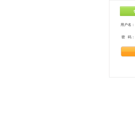
用户名：
密 码：