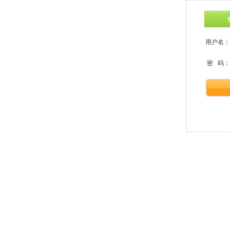
用户名：
密 码：