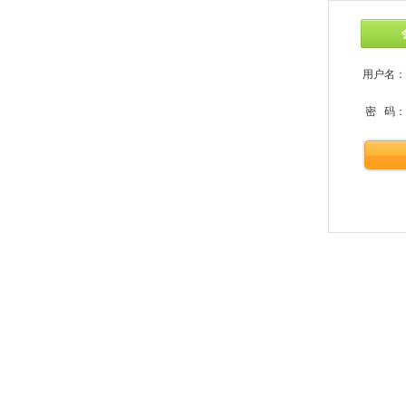
用户名：
密 码：