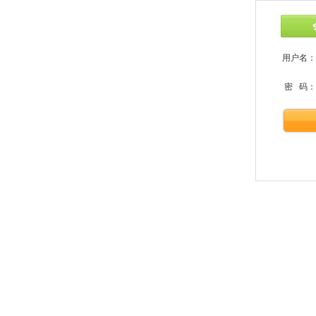
用户名：
密 码：